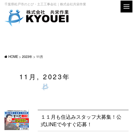
千葉県松戸市のとび・土工工事会社｜株式会社共栄作業
HOME
>
2023年
> 11月
11月, 2023年
１１月も住込みスタッフ大募集！公
式LINEで今すぐ応募！